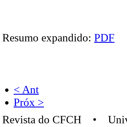
Resumo expandido:
PDF
< Ant
Próx >
Revista do CFCH • Univer