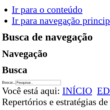
Ir para o conteúdo
Ir para navegação princip
Busca de navegação
Navegação
Busca
Buscar...
Você está aqui:
INÍCIO
ED
Repertórios e estratégias de