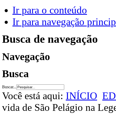
Ir para o conteúdo
Ir para navegação princip
Busca de navegação
Navegação
Busca
Buscar...
Você está aqui:
INÍCIO
ED
vida de São Pelágio na Leg