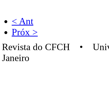
< Ant
Próx >
Revista do CFCH • Univer
Janeiro