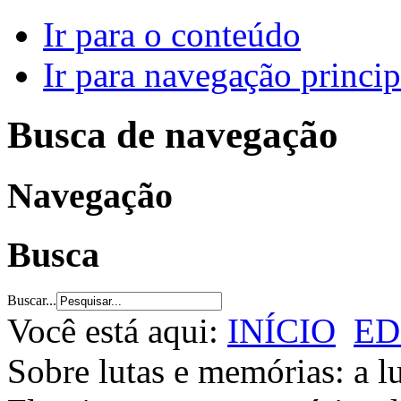
Ir para o conteúdo
Ir para navegação princip
Busca de navegação
Navegação
Busca
Buscar...
Você está aqui:
INÍCIO
ED
Sobre lutas e memórias: a lu