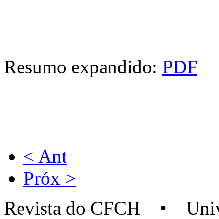
Resumo expandido:
PDF
< Ant
Próx >
Revista do CFCH • Univer