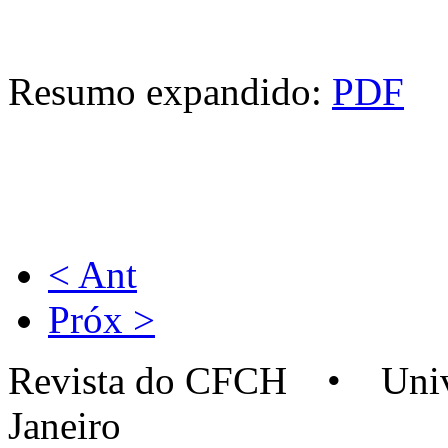
Resumo expandido:
PDF
< Ant
Próx >
Revista do CFCH • Univer
Janeiro