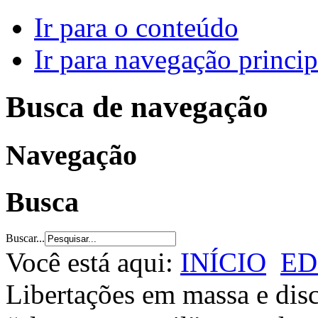
Ir para o conteúdo
Ir para navegação princip
Busca de navegação
Navegação
Busca
Buscar...
Você está aqui:
INÍCIO
ED
Libertações em massa e disc