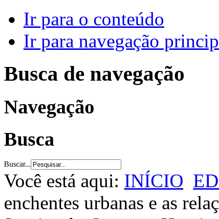
Ir para o conteúdo
Ir para navegação princip
Busca de navegação
Navegação
Busca
Buscar...
Você está aqui:
INÍCIO
ED
enchentes urbanas e as rel