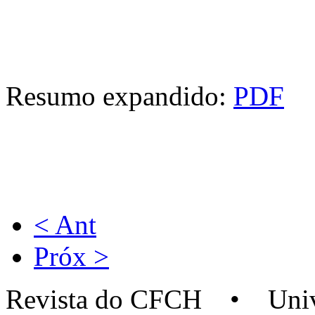
Resumo expandido:
PDF
< Ant
Próx >
Revista do CFCH • Univer