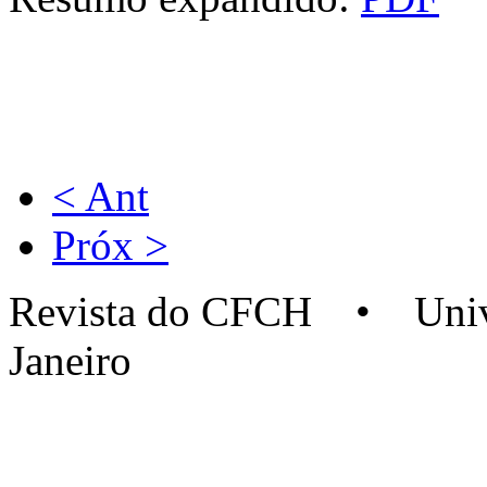
< Ant
Próx >
Revista do CFCH • Univer
Janeiro