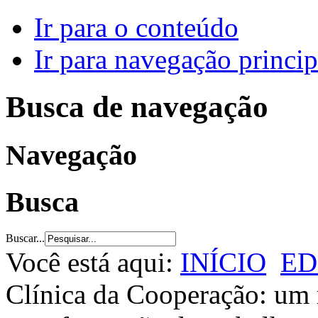
Ir para o conteúdo
Ir para navegação princip
Busca de navegação
Navegação
Busca
Buscar...
Você está aqui:
INÍCIO
ED
Clínica da Cooperação: um