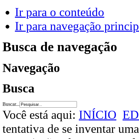
Ir para o conteúdo
Ir para navegação princip
Busca de navegação
Navegação
Busca
Buscar...
Você está aqui:
INÍCIO
ED
tentativa de se inventar um