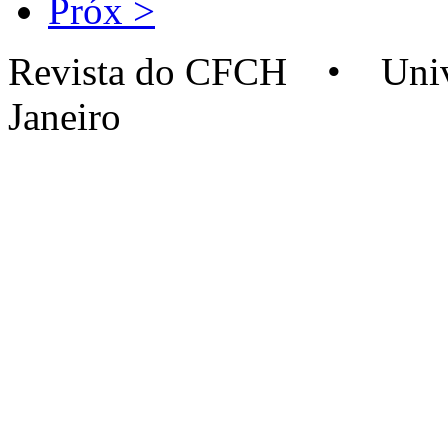
Próx >
Revista do CFCH • Univer
Janeiro