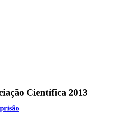
ciação Científica 2013
prisão