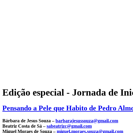
Edição especial - Jornada de Ini
Pensando a Pele que Habito de Pedro Alm
Bárbara de Jesus Souza –
barbarajesussouza@gmail.com
Beatriz Costa de Sá –
sabeatrizc@gmail.com
Miguel Moraes de Souza –
miguel.moraes.souza@gmail.com