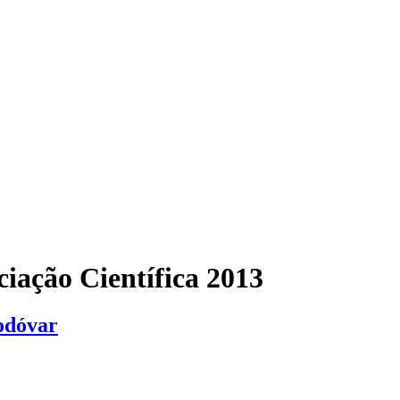
ciação Científica 2013
odóvar