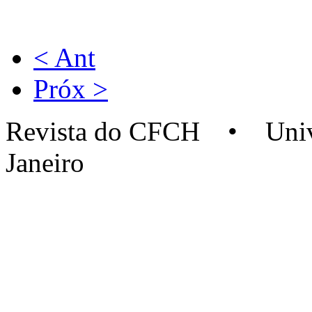
< Ant
Próx >
Revista do CFCH • Univer
Janeiro