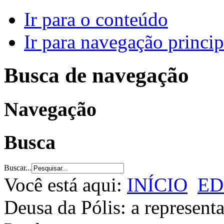
Ir para o conteúdo
Ir para navegação princip
Busca de navegação
Navegação
Busca
Buscar...
Você está aqui:
INÍCIO
ED
Deusa da Pólis: a represent