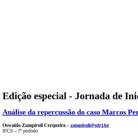
Edição especial - Jornada de Ini
Análise da repercussão do caso Marcos Pe
Oswaldo Zampiroli Cerqueira –
zampiroli@ufrj.br
IFCS – 7º período