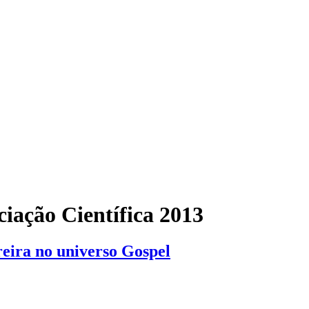
ciação Científica 2013
reira no universo Gospel