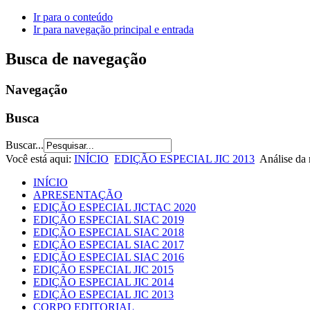
Ir para o conteúdo
Ir para navegação principal e entrada
Busca de navegação
Navegação
Busca
Buscar...
Você está aqui:
INÍCIO
EDIÇÃO ESPECIAL JIC 2013
Análise da 
INÍCIO
APRESENTAÇÃO
EDIÇÃO ESPECIAL JICTAC 2020
EDIÇÃO ESPECIAL SIAC 2019
EDIÇÃO ESPECIAL SIAC 2018
EDIÇÃO ESPECIAL SIAC 2017
EDIÇÃO ESPECIAL SIAC 2016
EDIÇÃO ESPECIAL JIC 2015
EDIÇÃO ESPECIAL JIC 2014
EDIÇÃO ESPECIAL JIC 2013
CORPO EDITORIAL