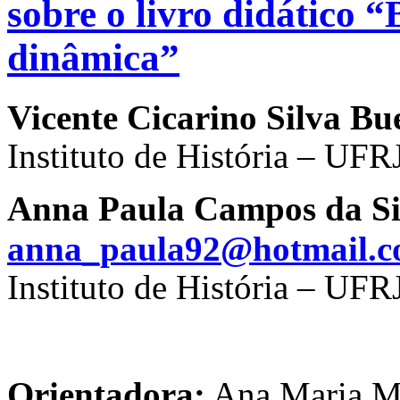
sobre o livro didático “
dinâmica”
Vicente Cicarino Silva B
Instituto de História – UFR
Anna Paula Campos da Si
anna_paula92@hotmail.
Instituto de História – UFR
Orientadora:
Ana Maria Mo