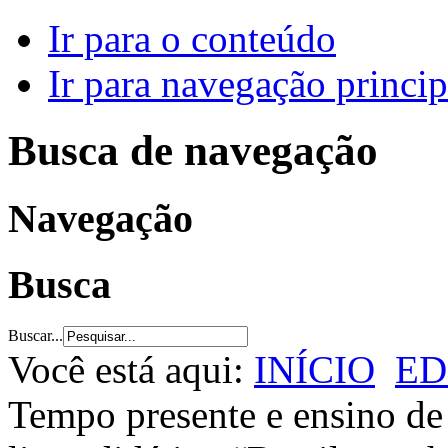
Ir para o conteúdo
Ir para navegação princip
Busca de navegação
Navegação
Busca
Buscar...
Você está aqui:
INÍCIO
ED
Tempo presente e ensino de 