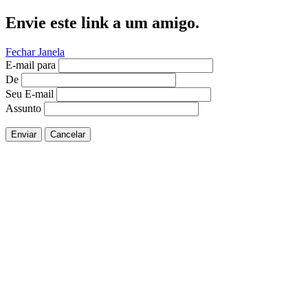
Envie este link a um amigo.
Fechar Janela
E-mail para
De
Seu E-mail
Assunto
Enviar
Cancelar